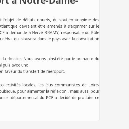
port à Notre-Dame-
t l’objet de débats nourris, du soutien unanime des
-Atlantique devraient être amenés à s’exprimer sur le
 du PCF a demandé à Hervé BRAMY, responsable du Pôle
u débat qui s’ouvrira dans le pays avec la consultation
du dossier. Nous avons ainsi été partie prenante du
al puis avec une
n faveur du transfert de l’aéroport.
ollectivités locales, les élus communistes de Loire-
ublique, pour alimenter la réflexion , mais aussi pour
onseil départemental du PCF a décidé de produire ce