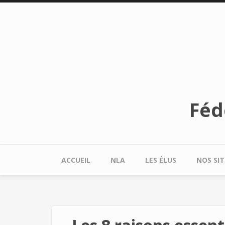
Aller au contenu principal
Féd
ACCUEIL
NLA
LES ÉLUS
NOS SIT