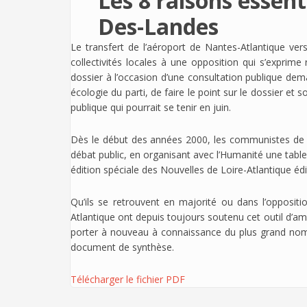
Les 8 raisons essen
Des-Landes
Le transfert de l’aéroport de Nantes-Atlantique ve
collectivités locales à une opposition qui s’exprime
dossier à l’occasion d’une consultation publique de
écologie du parti, de faire le point sur le dossier et
publique qui pourrait se tenir en juin.
Dès le début des années 2000, les communistes de L
débat public, en organisant avec l’Humanité une table
édition spéciale des Nouvelles de Loire-Atlantique éd
Qu’ils se retrouvent en majorité ou dans l’oppositi
Atlantique ont depuis toujours soutenu cet outil d’am
porter à nouveau à connaissance du plus grand nomb
document de synthèse.
Télécharger le fichier PDF