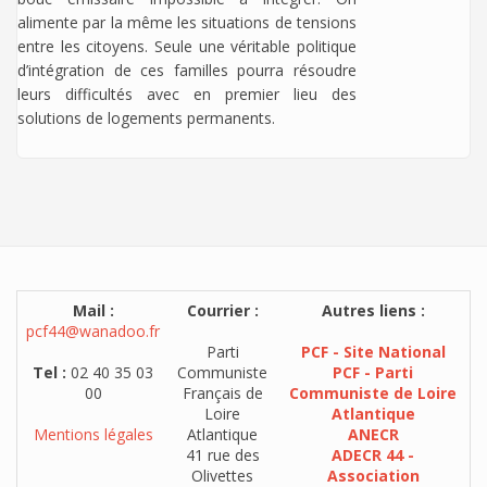
alimente par la même les situations de tensions
entre les citoyens. Seule une véritable politique
d’intégration de ces familles pourra résoudre
leurs difficultés avec en premier lieu des
solutions de logements permanents.
Mail :
Courrier :
Autres liens :
pcf44@wanadoo.fr
Parti
PCF - Site National
Tel :
02 40 35 03
Communiste
PCF - Parti
00
Français de
Communiste de Loire
Loire
Atlantique
Mentions légales
Atlantique
ANECR
41 rue des
ADECR 44 -
Olivettes
Association