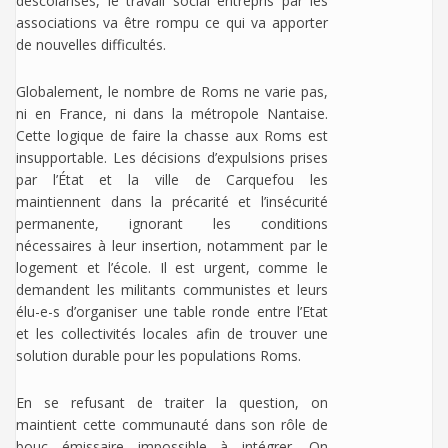
déscolarisés, le travail social entrepris par les
associations va être rompu ce qui va apporter
de nouvelles difficultés.
Globalement, le nombre de Roms ne varie pas,
ni en France, ni dans la métropole Nantaise.
Cette logique de faire la chasse aux Roms est
insupportable. Les décisions d’expulsions prises
par l’État et la ville de Carquefou les
maintiennent dans la précarité et l’insécurité
permanente, ignorant les conditions
nécessaires à leur insertion, notamment par le
logement et l’école. Il est urgent, comme le
demandent les militants communistes et leurs
élu-e-s d’organiser une table ronde entre l’Etat
et les collectivités locales afin de trouver une
solution durable pour les populations Roms.
En se refusant de traiter la question, on
maintient cette communauté dans son rôle de
bouc émissaire impossible à intégrer. On