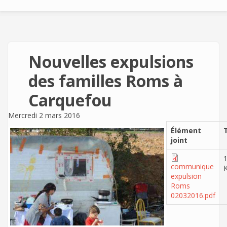
Nouvelles expulsions
des familles Roms à
Carquefou
Mercredi 2 mars 2016
Élément
T
joint
communique
expulsion
Roms
02032016.pdf