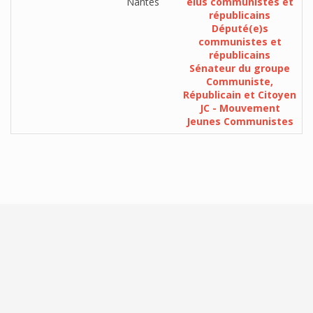
Nantes
élus communistes et
républicains
Député(e)s
communistes et
républicains
Sénateur du groupe
Communiste,
Républicain et Citoyen
JC - Mouvement
Jeunes Communistes