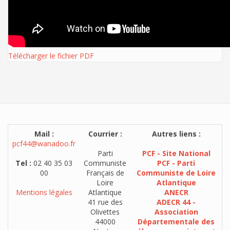
Télécharger le fichier PDF
Mail :
Courrier :
Autres liens :
pcf44@wanadoo.fr
Parti
PCF - Site National
Tel :
02 40 35 03
Communiste
PCF - Parti
00
Français de
Communiste de Loire
Loire
Atlantique
Mentions légales
Atlantique
ANECR
41 rue des
ADECR 44 -
Olivettes
Association
44000
Départementale des