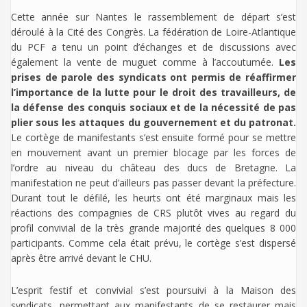
Cette année sur Nantes le rassemblement de départ s’est
déroulé à la Cité des Congrès. La fédération de Loire-Atlantique
du PCF a tenu un point d’échanges et de discussions avec
également la vente de muguet comme à l’accoutumée.
Les
prises de parole des syndicats ont permis de réaffirmer
l’importance de la lutte pour le droit des travailleurs, de
la défense des conquis sociaux et de la nécessité de pas
plier sous les attaques du gouvernement et du patronat.
Le cortège de manifestants s’est ensuite formé pour se mettre
en mouvement avant un premier blocage par les forces de
l’ordre au niveau du château des ducs de Bretagne. La
manifestation ne peut d’ailleurs pas passer devant la préfecture.
Durant tout le défilé, les heurts ont été marginaux mais les
réactions des compagnies de CRS plutôt vives au regard du
profil convivial de la très grande majorité des quelques 8 000
participants. Comme cela était prévu, le cortège s’est dispersé
après être arrivé devant le CHU.
L’esprit festif et convivial s’est poursuivi à la Maison des
syndicats, permettant aux manifestants de se restaurer mais