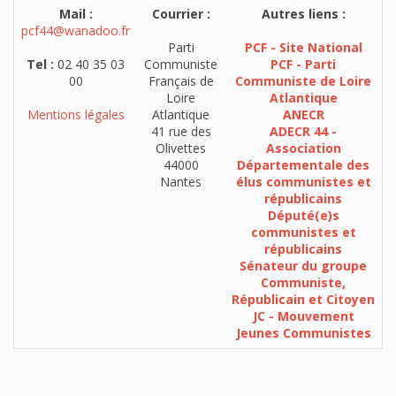
Mail :
Courrier :
Autres liens :
pcf44@wanadoo.fr
Parti
PCF - Site National
Tel :
02 40 35 03
Communiste
PCF - Parti
00
Français de
Communiste de Loire
Loire
Atlantique
Mentions légales
Atlantique
ANECR
41 rue des
ADECR 44 -
Olivettes
Association
44000
Départementale des
Nantes
élus communistes et
républicains
Député(e)s
communistes et
républicains
Sénateur du groupe
Communiste,
Républicain et Citoyen
JC - Mouvement
Jeunes Communistes