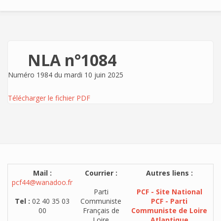
NLA n°1084
Numéro 1984 du mardi 10 juin 2025
Télécharger le fichier PDF
Mail :
Courrier :
Autres liens :
pcf44@wanadoo.fr
Parti
PCF - Site National
Tel :
02 40 35 03
Communiste
PCF - Parti
00
Français de
Communiste de Loire
Loire
Atlantique