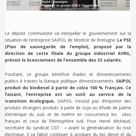
Le député communiste va interpeller le gouvernement sur la
situation de l’entreprise SAIPOL de Montoir de Bretagne.
Le PSE
(Plan de sauvegarde de l’emploi), proposé par la
direction de cette filiale du groupe industriel AVRIL,
prévoit le licenciement de l’ensemble des 33 salariés.
Pourtant, ce groupe bénéficie d’aides et d’investissements
publics à travers la Banque publique d’investissements.
SAIPOL
produit du biodiesel à partir de colza 100 % français. Ce
faisant, l’entreprise est un outil au service de la
transition écologique.
SAIPOL n’exclut pas d’importer des
produits étrangers produits à partir de soja ou d’huile de palme
d’Amérique du sud, et de mettre en concurrence les sites
français et ceux de l’hémisphère sud. Pour Hervé Michaud,
secrétaire du syndicat CGT : « avant la généralisation du tout
électrique, il va falloir continuer à produire du bio diesel et du