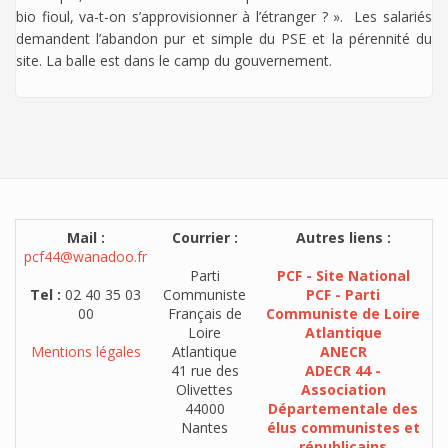
bio fioul, va-t-on s’approvisionner à l’étranger ? ». Les salariés
demandent l’abandon pur et simple du PSE et la pérennité du
site. La balle est dans le camp du gouvernement.
Mail :
Courrier :
Autres liens :
pcf44@wanadoo.fr
Parti
PCF - Site National
Tel :
02 40 35 03
Communiste
PCF - Parti
00
Français de
Communiste de Loire
Loire
Atlantique
Mentions légales
Atlantique
ANECR
41 rue des
ADECR 44 -
Olivettes
Association
44000
Départementale des
Nantes
élus communistes et
républicains