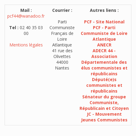
Mail :
Courrier :
Autres liens :
pcf44@wanadoo.fr
Parti
PCF - Site National
Tel :
02 40 35 03
Communiste
PCF - Parti
00
Français de
Communiste de Loire
Loire
Atlantique
Mentions légales
Atlantique
ANECR
41 rue des
ADECR 44 -
Olivettes
Association
44000
Départementale des
Nantes
élus communistes et
républicains
Député(e)s
communistes et
républicains
Sénateur du groupe
Communiste,
Républicain et Citoyen
JC - Mouvement
Jeunes Communistes